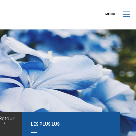
MENU
Retour
LES PLUS LUS