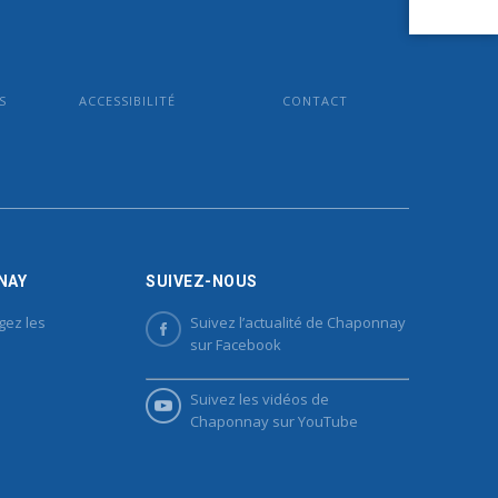
S
ACCESSIBILITÉ
CONTACT
NAY
SUIVEZ-NOUS
gez les
Suivez l’actualité de Chaponnay
sur Facebook
Suivez les vidéos de
Chaponnay sur YouTube