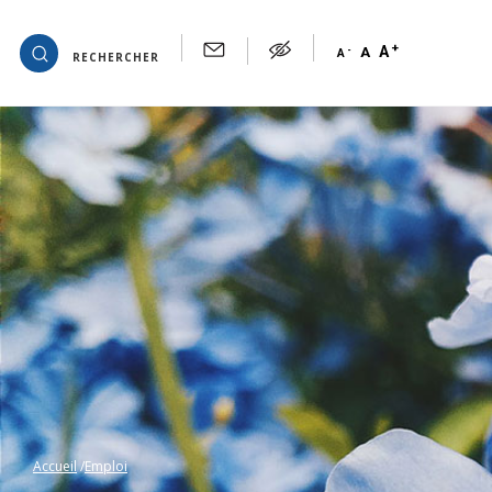
+
OK
A
-
A
A
RECHERCHER
Accueil
Emploi