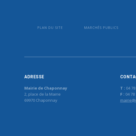
PLAN DU SITE
MARCHÉS PUBLICS
ADRESSE
CONTA
Mairie de Chaponnay
T :
04 78
2, place de la Mairie
F :
04 78 
69970 Chaponnay
mairie@