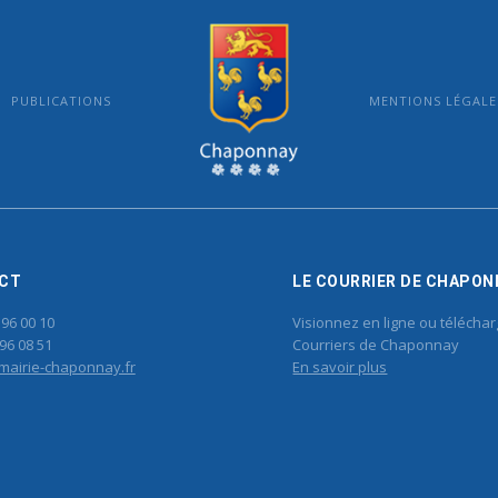
PUBLICATIONS
MENTIONS LÉGALE
MAIRIE DE CHAPONNAY
CT
LE COURRIER DE CHAPON
 96 00 10
Visionnez en ligne ou téléchar
96 08 51
Courriers de Chaponnay
mairie-chaponnay.fr
En savoir plus