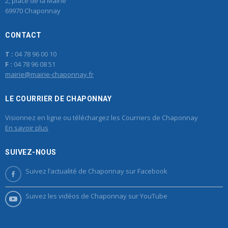
2, place de la Mairie
69970 Chaponnay
CONTACT
T :
04 78 96 00 10
F :
04 78 96 08 51
mairie@mairie-chaponnay.fr
LE COURRIER DE CHAPONNAY
Visionnez en ligne ou téléchargez les Courriers de Chaponnay
En savoir plus
SUIVEZ-NOUS
Suivez l’actualité de Chaponnay sur Facebook
Suivez les vidéos de Chaponnay sur YouTube