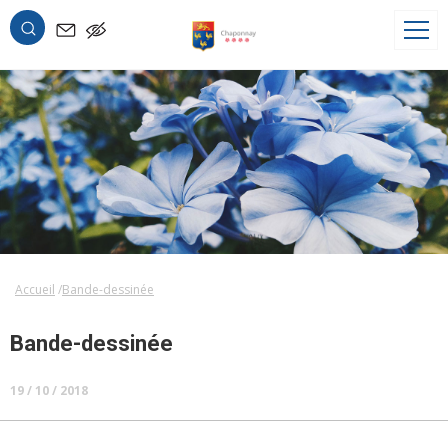
OK
Accueil
Bande-dessinée
Bande-dessinée
19 / 10 / 2018