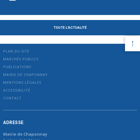
TOUTE L'ACTUALITÉ
PLAN DU SITE
MARCHÉS PUBLICS
PUBLICATIONS
MAIRIE DE CHAPONNAY
MENTIONS LÉGALES
ACCESSIBILITÉ
CONTACT
ADRESSE
Mairie de Chaponnay