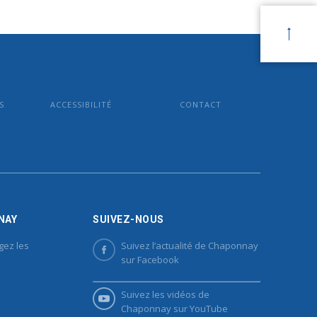
S
ACCESSIBILITÉ
CONTACT
NAY
SUIVEZ-NOUS
gez les
Suivez l’actualité de Chaponnay
sur Facebook
Suivez les vidéos de
Chaponnay sur YouTube