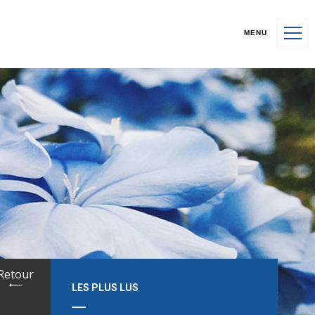
MENU
Retour
LES PLUS LUS