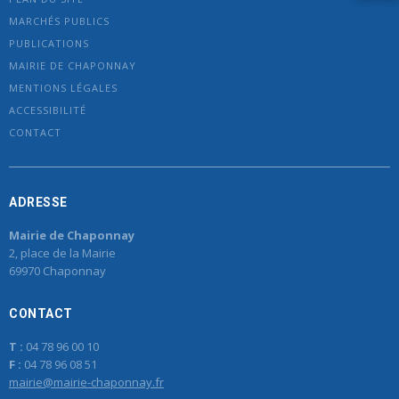
MARCHÉS PUBLICS
PUBLICATIONS
MAIRIE DE CHAPONNAY
MENTIONS LÉGALES
ACCESSIBILITÉ
CONTACT
ADRESSE
Mairie de Chaponnay
2, place de la Mairie
69970 Chaponnay
CONTACT
T :
04 78 96 00 10
F :
04 78 96 08 51
mairie@mairie-chaponnay.fr