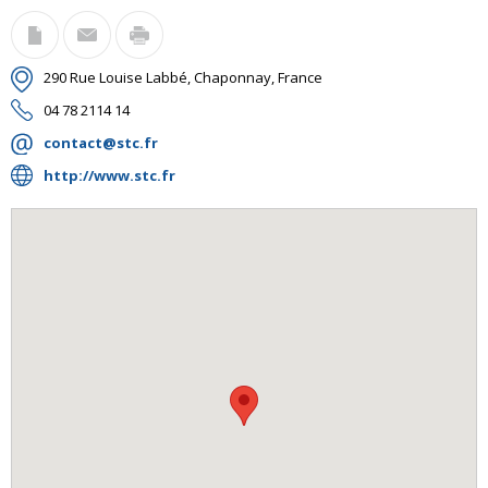
290 Rue Louise Labbé, Chaponnay, France
04 78 2114 14
contact@stc.fr
http://www.stc.fr