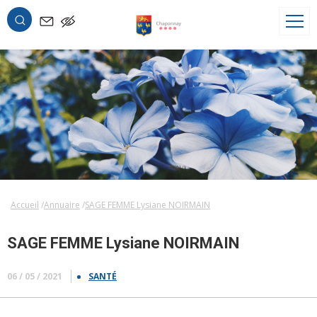
OK
Accueil
Annuaire
SAGE FEMME Lysiane NOIRMAIN
SAGE FEMME Lysiane NOIRMAIN
06 / 05 / 2021
SANTÉ