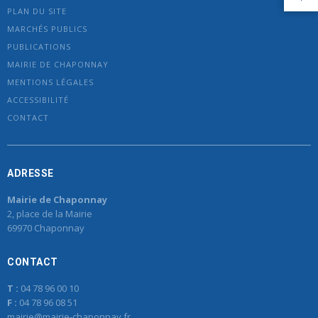
PLAN DU SITE
MARCHÉS PUBLICS
PUBLICATIONS
MAIRIE DE CHAPONNAY
MENTIONS LÉGALES
ACCESSIBILITÉ
CONTACT
ADRESSE
Mairie de Chaponnay
2, place de la Mairie
69970 Chaponnay
CONTACT
T :
04 78 96 00 10
F :
04 78 96 08 51
mairie@mairie-chaponnay.fr