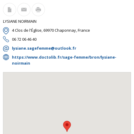
LYSIANE NOIRMAIN
4 Clos de l'Église, 69970 Chaponnay, France
06 72 06 46 40
lysiane.sagefemme@outlook.fr
https://www.doctolib.fr/sage-femme/bron/lysiane-
noirmain