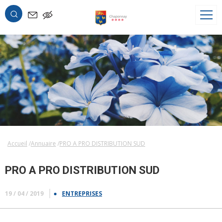
OK
Accueil
Annuaire
PRO A PRO DISTRIBUTION SUD
PRO A PRO DISTRIBUTION SUD
19 / 04 / 2019
ENTREPRISES