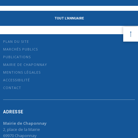
TOUT L'ANNUAIRE
PLAN DU SITE
MARCHÉS PUBLICS
PUBLICATIONS
MAIRIE DE CHAPONNAY
MENTIONS LÉGALES
ACCESSIBILITÉ
CONTACT
ADRESSE
Mairie de Chaponnay
2, place de la Mairie
69970 Chaponnay