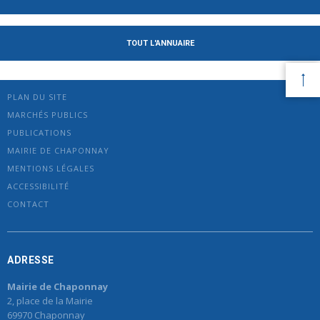
TOUT L'ANNUAIRE
PLAN DU SITE
MARCHÉS PUBLICS
PUBLICATIONS
MAIRIE DE CHAPONNAY
MENTIONS LÉGALES
ACCESSIBILITÉ
CONTACT
ADRESSE
Mairie de Chaponnay
2, place de la Mairie
69970 Chaponnay