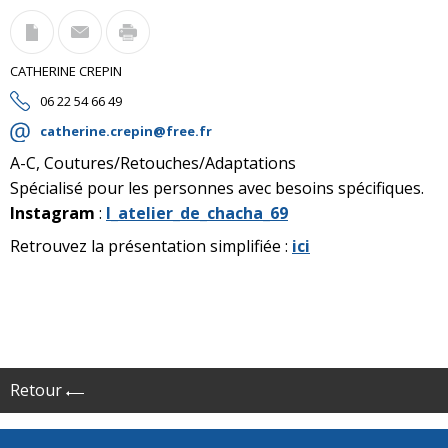
CATHERINE CREPIN
06 22 54 66 49
catherine.crepin@free.fr
A-C, Coutures/Retouches/Adaptations
Spécialisé pour les personnes avec besoins spécifiques.
Instagram
:
l_atelier_de_chacha_69
Retrouvez la présentation simplifiée :
ici
Retour