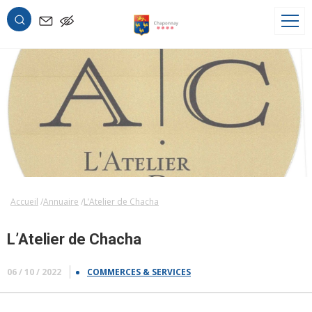
OK
Accueil
Annuaire
L’Atelier de Chacha
L’Atelier de Chacha
06 / 10 / 2022
COMMERCES & SERVICES