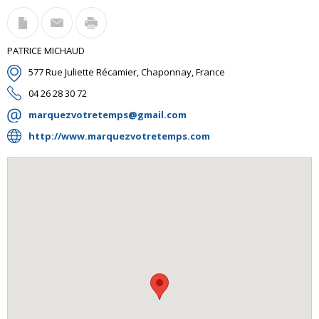
PATRICE MICHAUD
577 Rue Juliette Récamier, Chaponnay, France
04 26 28 30 72
marquezvotretemps@gmail.com
http://www.marquezvotretemps.com