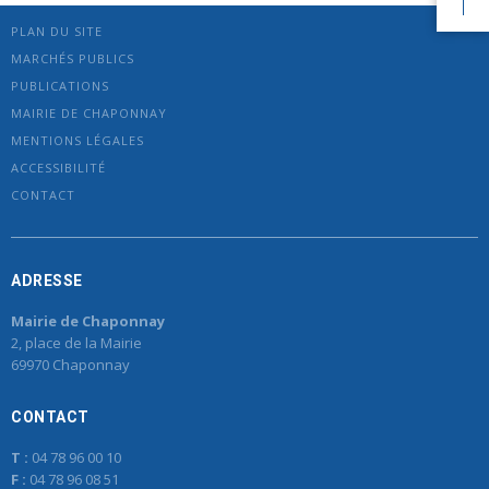
PLAN DU SITE
MARCHÉS PUBLICS
PUBLICATIONS
MAIRIE DE CHAPONNAY
MENTIONS LÉGALES
ACCESSIBILITÉ
CONTACT
ADRESSE
Mairie de Chaponnay
2, place de la Mairie
69970 Chaponnay
CONTACT
T :
04 78 96 00 10
F :
04 78 96 08 51