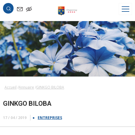
OK
Accueil
Annuaire
GINKGO BILOBA
GINKGO BILOBA
17 / 04 / 2019
ENTREPRISES