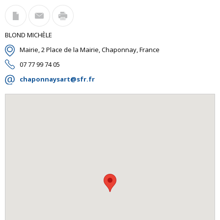
BLOND MICHÈLE
Mairie, 2 Place de la Mairie, Chaponnay, France
07 77 99 74 05
chaponnaysart@sfr.fr