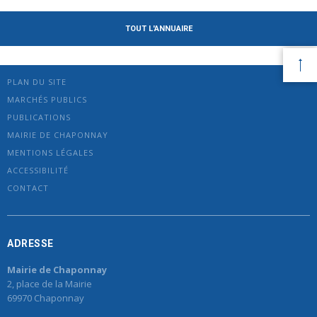
TOUT L'ANNUAIRE
PLAN DU SITE
MARCHÉS PUBLICS
PUBLICATIONS
MAIRIE DE CHAPONNAY
MENTIONS LÉGALES
ACCESSIBILITÉ
CONTACT
ADRESSE
Mairie de Chaponnay
2, place de la Mairie
69970 Chaponnay