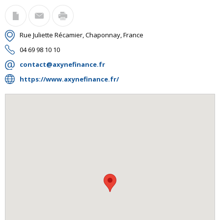
Rue Juliette Récamier, Chaponnay, France
04 69 98 10 10
contact@axynefinance.fr
https://www.axynefinance.fr/