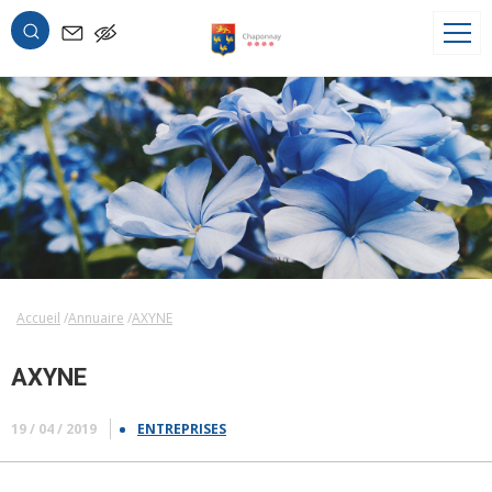
OK
Accueil
Annuaire
AXYNE
AXYNE
19 / 04 / 2019
ENTREPRISES