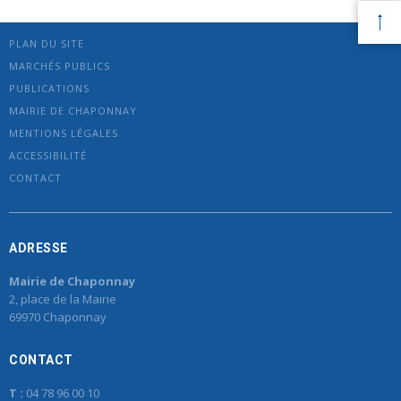
PLAN DU SITE
MARCHÉS PUBLICS
PUBLICATIONS
MAIRIE DE CHAPONNAY
MENTIONS LÉGALES
ACCESSIBILITÉ
CONTACT
ADRESSE
Mairie de Chaponnay
2, place de la Mairie
69970 Chaponnay
CONTACT
T :
04 78 96 00 10