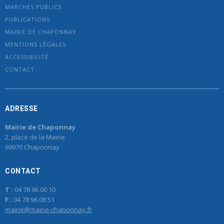
MARCHÉS PUBLICS
PUBLICATIONS
MAIRIE DE CHAPONNAY
MENTIONS LÉGALES
ACCESSIBILITÉ
CONTACT
ADRESSE
Mairie de Chaponnay
2, place de la Mairie
69970 Chaponnay
CONTACT
T :
04 78 96 00 10
F :
04 78 96 08 51
mairie@mairie-chaponnay.fr