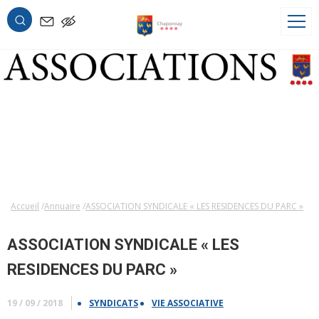
OK
Accueil
Annuaire
ASSOCIATION SYNDICALE « LES RESIDENCES DU PARC »
ASSOCIATION SYNDICALE « LES
RESIDENCES DU PARC »
19 / 09 / 2018
SYNDICATS
VIE ASSOCIATIVE