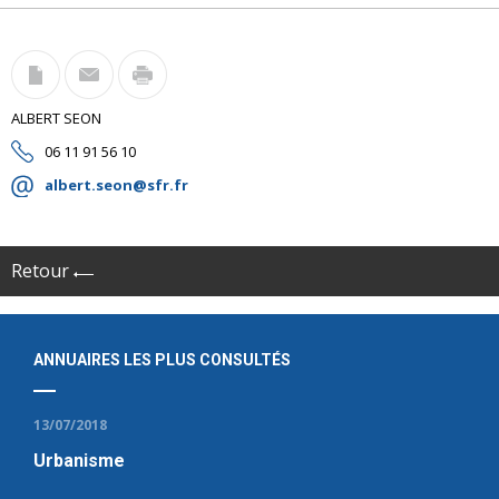
ALBERT SEON
06 11 91 56 10
albert.seon@sfr.fr
Retour
ANNUAIRES LES PLUS CONSULTÉS
13/07/2018
Urbanisme