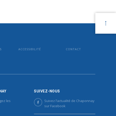
S
ACCESSIBILITÉ
CONTACT
NAY
SUIVEZ-NOUS
gez les
Suivez l’actualité de Chaponnay
sur Facebook