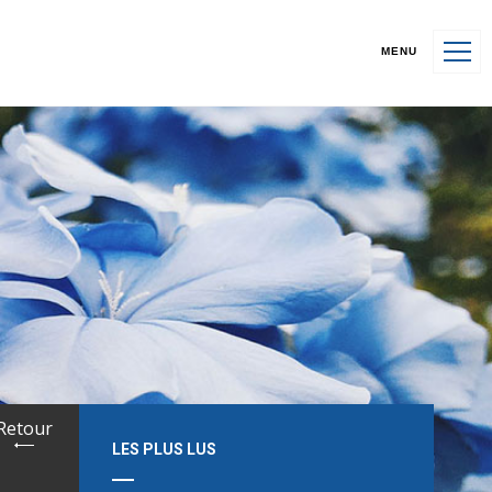
MENU
Retour
LES PLUS LUS