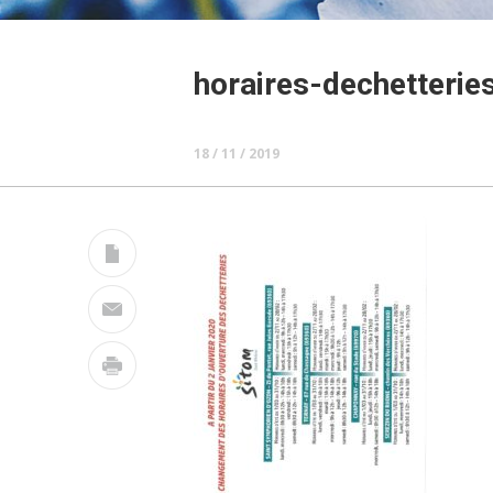
horaires-dechetterie
18 / 11 / 2019