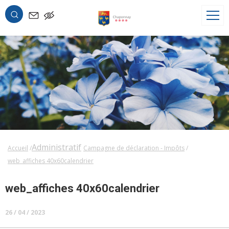
OK
Administratif
Accueil
Campagne de déclaration - Impôts
web_affiches 40x60calendrier
web_affiches 40x60calendrier
26 / 04 / 2023