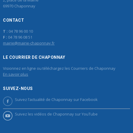
69970 Chaponnay
CONTACT
T :
04 78 96 00 10
F :
04 78 96 08 51
mairie@mairie-chaponnay.fr
LE COURRIER DE CHAPONNAY
Visionnez en ligne ou téléchargez les Courriers de Chaponnay
En savoir plus
SUIVEZ-NOUS
Suivez l’actualité de Chaponnay sur Facebook
Suivez les vidéos de Chaponnay sur YouTube