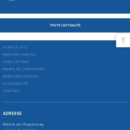
TOUTE L'ACTUALITÉ
PLAN DU SITE
MARCHÉS PUBLICS
PUBLICATIONS
MAIRIE DE CHAPONNAY
MENTIONS LÉGALES
ACCESSIBILITÉ
CONTACT
ADRESSE
Mairie de Chaponnay
2, place de la Mairie