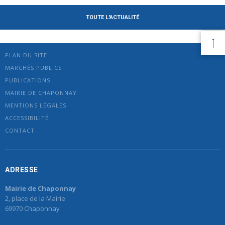
TOUTE L'ACTUALITÉ
PLAN DU SITE
MARCHÉS PUBLICS
PUBLICATIONS
MAIRIE DE CHAPONNAY
MENTIONS LÉGALES
ACCESSIBILITÉ
CONTACT
ADRESSE
Mairie de Chaponnay
2, place de la Mairie
69970 Chaponnay