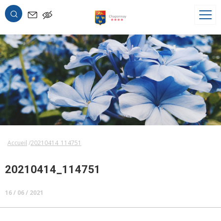
OK
Accueil
20210414_114751
20210414_114751
16 / 06 / 2021